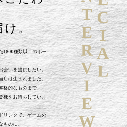
SPECIAL
INTERVIEW
届け。
1800種類以上のボー
出会いを提供したい。
当店は生まれました。
本格的なものまで、
皆様をお待ちしていま
ドリンクで、ゲームの
なものに。