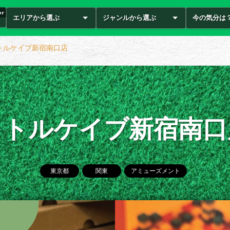
or
エリアから選ぶ
ジャンルから選ぶ
今の気分は
トルケイブ新宿南口店
リトルケイブ新宿南口
東京都
関東
アミューズメント