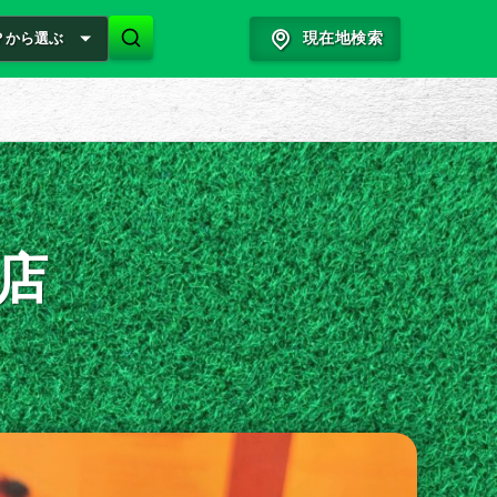
？から選ぶ
現在地検索
店