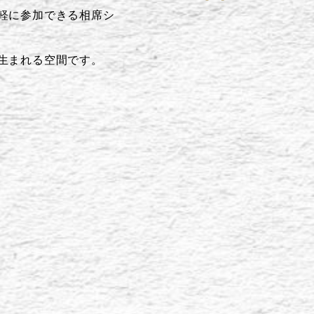
軽に参加できる相席シ
生まれる空間です。