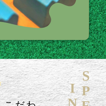
T
へこだわ