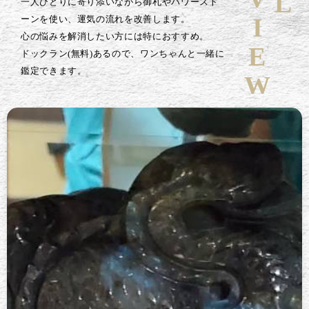
一人ひとりに寄り添いながら御札やパワースト
ーンを使い、運気の流れを改善します。
心の悩みを解消したい方には特におすすめ。
ドックラン(無料)あるので、ワンちゃんと一緒に
鑑定できます。