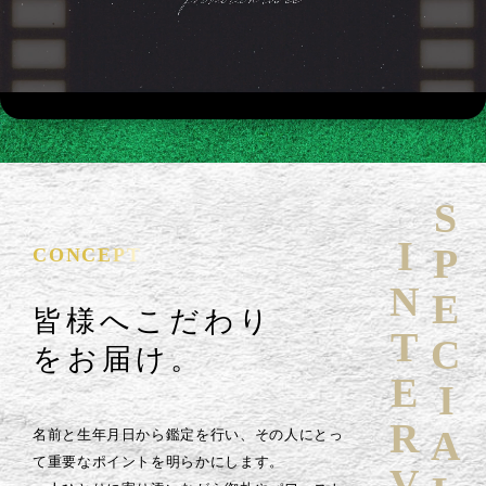
SPECIAL
INTERVIEW
CONCEPT
皆様へこだわり
をお届け。
名前と生年月日から鑑定を行い、その人にとっ
て重要なポイントを明らかにします。