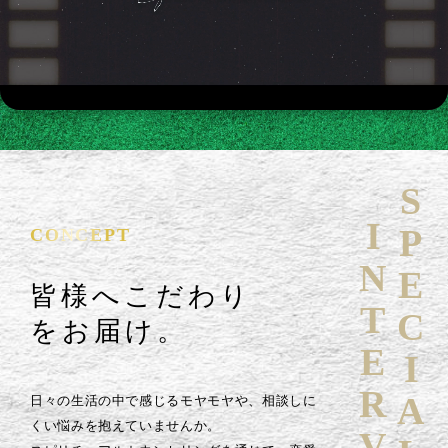
SPECIAL
INTERVIEW
CONCEPT
皆様へこだわり
をお届け。
日々の生活の中で感じるモヤモヤや、相談しに
くい悩みを抱えていませんか。