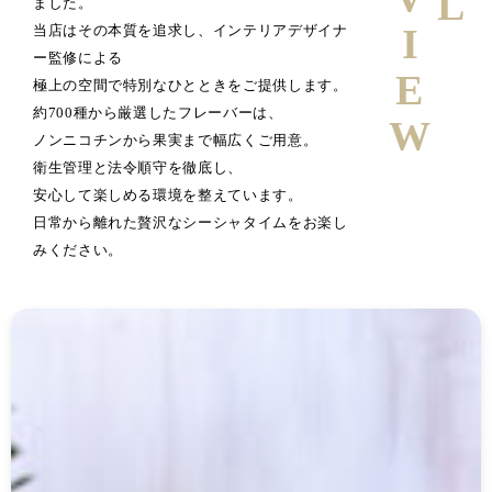
ました。
当店はその本質を追求し、インテリアデザイナ
ー監修による
極上の空間で特別なひとときをご提供します。
約700種から厳選したフレーバーは、
ノンニコチンから果実まで幅広くご用意。
衛生管理と法令順守を徹底し、
安心して楽しめる環境を整えています。
日常から離れた贅沢なシーシャタイムをお楽し
みください。