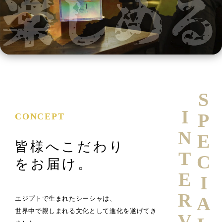
SPECIAL
INTERVIEW
CONCEPT
皆様へこだわり
をお届け。
エジプトで生まれたシーシャは、
世界中で親しまれる文化として進化を遂げてき