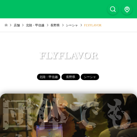
店舗
北陸・甲信越
長野県
シーシャ
FLYFLAVOR
FLYFLAVOR
北陸・甲信越
長野県
シーシャ