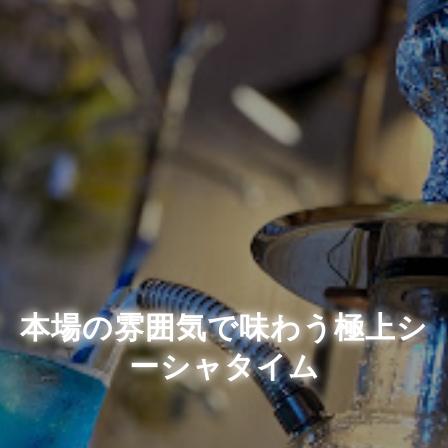
本場の雰囲気で味わう極上シ
ーシャタイム