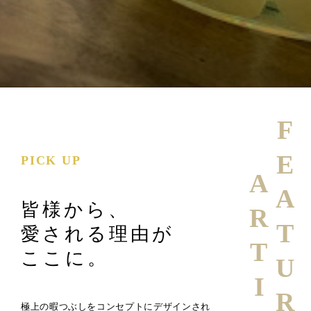
FEATURE
PICK UP
ARTICLE
皆様から、
愛される理由が
ここに。
極上の暇つぶしをコンセプトにデザインされ